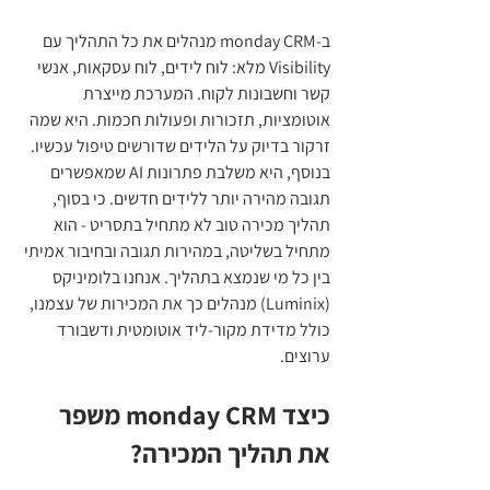
ב-monday CRM מנהלים את כל התהליך עם 
Visibility מלא: לוח לידים, לוח עסקאות, אנשי 
קשר וחשבונות לקוח. המערכת מייצרת 
אוטומציות, תזכורות ופעולות חכמות. היא שמה 
זרקור בדיוק על הלידים שדורשים טיפול עכשיו. 
בנוסף, היא משלבת פתרונות AI שמאפשרים 
תגובה מהירה יותר ללידים חדשים. כי בסוף, 
תהליך מכירה טוב לא מתחיל בתסריט - הוא 
מתחיל בשליטה, במהירות תגובה ובחיבור אמיתי 
בין כל מי שנמצא בתהליך. אנחנו בלומיניקס 
(Luminix) מנהלים כך את המכירות של עצמנו, 
כולל מדידת מקור-ליד אוטומטית ודשבורד 
ערוצים.
כיצד monday CRM משפר 
את תהליך המכירה?