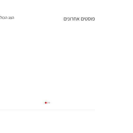
הצג הכול
פוסטים אחרונים
Stay updated, follow us on social media