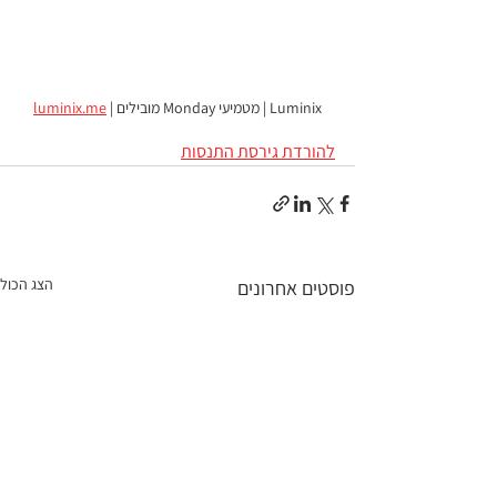
Luminix | מטמיעי Monday מובילים | 
luminix.me
להורדת גירסת התנסות
הצג הכול
פוסטים אחרונים