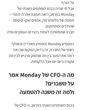
על הגרף.
אבל מי שהיה בכנס השותפים השנתי של 
Monday בפראג, רואה תמונה אחרת לגמרי – 
תמונה של פלטפורמה, אנשים ואקו‑סיסטם 
שהולכים ומתחזקים.
חברה שממשיכה לעמוד ביעדים העסקיים שלה. 
כמטמיע Monday (מטמיע מאנדיי) וכשותף 
רשמי של החברה, זה בדיוק המקום שבו אני 
רואה את הפער בין מה שהשוק מרגיש לבין מה 
שקורה ביום‑יום אצל הלקוחות.
מה ה‑CFO של Monday אמר 
על משברים?
ולמה זה משנה להטמעה
בכנס השותפים השנתי בפראג, ה‑CFO של 