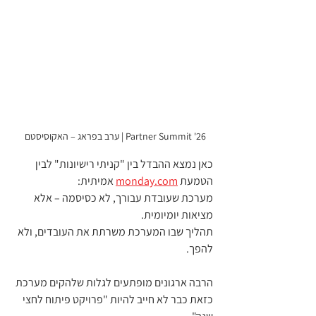
Partner Summit '26 | ערב בפראג – האקוסיסטם  
כאן נמצא ההבדל בין "קניתי רישיונות" לבין 
הטמעת 
monday.com
 אמיתית:
מערכת שעובדת עבורך, לא כסיסמה – אלא 
מציאות יומיומית.
תהליך שבו המערכת משרתת את העובדים, ולא 
להפך.
הרבה ארגונים מופתעים לגלות שלהקים מערכת 
כזאת כבר לא חייב להיות "פרויקט פיתוח לחצי 