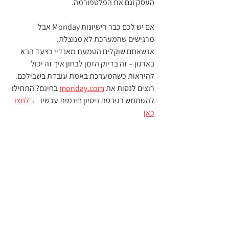
העסק וגם את הפלטפורמה.
אם יש לכם כבר רישיונות Monday אבל 
מרגישים שהמערכת לא מנוצלת,
או שאתם שוקלים הטמעת מאנדיי כצעד הבא 
בארגון – זה בדיוק הזמן לבחון איך זה יכול 
להיראות כשהמערכת באמת עובדת בשבילכם.
רוצים לנסות את 
monday.com
 בחינם? התחילו 
להשתמש בגירסת ניסיון חינמית עכשיו ← 
לחצו 
כאן