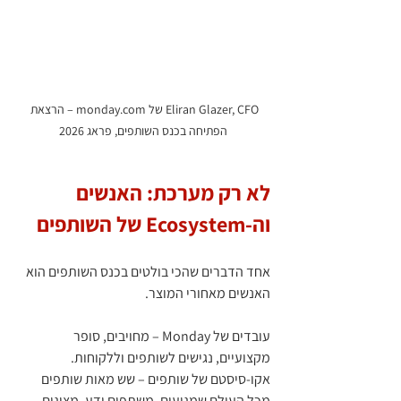
Eliran Glazer, CFO של monday.com – הרצאת 
הפתיחה בכנס השותפים, פראג 2026
לא רק מערכת: האנשים 
וה‑Ecosystem של השותפים
אחד הדברים שהכי בולטים בכנס השותפים הוא 
האנשים מאחורי המוצר.
עובדים של Monday – מחויבים, סופר 
מקצועיים, נגישים לשותפים וללקוחות.
אקו‑סיסטם של שותפים – שש מאות שותפים 
מכל העולם שמגיעים, משתפים ידע, מציגים 