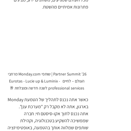
פתרונות אמיתיים מהשטח.
Partner Summit '26 | שותפי Monday.com מרחבי 
העולם – לחיים  Eurotas - Lucie up & Luminix - 
professional services לשנה חדשה ומוצלחת 🥂
כאשר אתה נכנס לתהליך של הטמעת Monday 
בארגון, אתה לא מקבל רק "מערכת ענן".
אתה נכנס לתוך אקו‑סיסטם חי: חברה 
שממשיכה להשקיע בטכנולוגיה, וקהילת 
שותפים שמלווה אותך בהטמעה, באופטימיזציה 