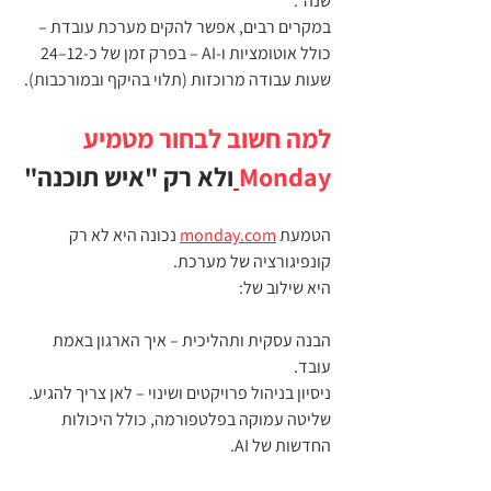
שנה".
במקרים רבים, אפשר להקים מערכת עובדת – 
כולל אוטומציות ו‑AI – בפרק זמן של כ‑12–24 
שעות עבודה מרוכזות (תלוי בהיקף ובמורכבות).
למה חשוב לבחור מטמיע 
Monday
ולא רק "איש תוכנה"
הטמעת 
monday.com
 נכונה היא לא רק 
קונפיגורציה של מערכת.
היא שילוב של:
הבנה עסקית ותהליכית – איך הארגון באמת 
עובד.
ניסיון בניהול פרויקטים ושינוי – לאן צריך להגיע.
שליטה עמוקה בפלטפורמה, כולל היכולות 
החדשות של AI.