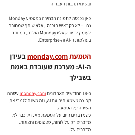
ובשינוי תרבות העבודה.
כאן נכנסת לתמונה הבחירה במטמיע Monday 
נכון – לא רק "איש תוכנה", אלא שותף שמחובר 
לעומק לכיוון שאליו Monday הולכת, במיוחד 
בעולמות ה‑AI וה‑Enterprise.
הטמעת 
monday.com
 בעידן 
ה‑AI: מערכת שעובדת באמת 
בשבילך
ב‑18 החודשים האחרונים 
monday.com
 עשתה 
קפיצה משמעותית עם AI, וזה משנה לגמרי את 
השיחה על הטמעה.
כשמדברים היום על הטמעת מאנדיי, כבר לא 
מדברים רק על לוחות, סטטוסים ותצוגות.
מדברים על: