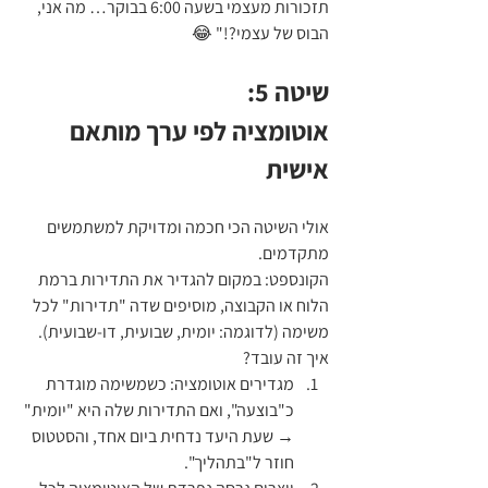
תזכורות מעצמי בשעה 6:00 בבוקר… מה אני, 
הבוס של עצמי?!" 😂
שיטה 5:
אוטומציה לפי ערך מותאם 
אישית
אולי השיטה הכי חכמה ומדויקת למשתמשים 
מתקדמים.
הקונספט: במקום להגדיר את התדירות ברמת 
הלוח או הקבוצה, מוסיפים שדה "תדירות" לכל 
משימה (לדוגמה: יומית, שבועית, דו-שבועית).
איך זה עובד?
מגדירים אוטומציה: כשמשימה מוגדרת 
כ"בוצעה", ואם התדירות שלה היא "יומית" 
→ שעת היעד נדחית ביום אחד, והסטטוס 
חוזר ל"בתהליך".