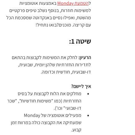
ל
הטמעת Monday
 באמצעות אוטומציות 
למשימות חוזרות, בנוסף נשלב טיפים פרקטיים 
מהשטח, ואפילו נסיים באנקדוטה שמסכמת הכל 
עם קריצה. מוכנים?בואו נתחיל!
שיטה 1:
הרעיון:
 לחלק את המשימות לקבוצות בהתאם 
לתדירות החזרתיות שלהן:יומית, שבועית, 
דו-שבועית, חודשית וכדומה.
איך ליישם?
מחלקים את הלוח לקבוצות על בסיס 
החזרתיות (כמו "משימות חודשיות", "שכר 
דו-שבועי" וכו').
מפעילים אוטומציה של Monday 
שמעתיקה את הקבוצה כולה במרווח זמן 
קבוע.