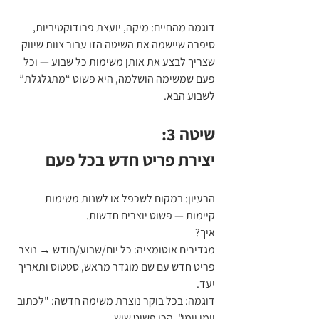
דוגמה מהחיים: מיקה, יועצת פרודוקטיביות, 
סיפרה שיישמה את השיטה הזו עבור צוות שיווק 
שצריך לבצע את אותן משימות כל שבוע — וכל 
פעם שמשימה הושלמה, היא פשוט “מתגלגלת” 
לשבוע הבא.
שיטה 3:
יצירת פריט חדש בכל פעם
הרעיון: במקום לשכפל או לשנות משימות 
קיימות — פשוט יוצרים חדשות.
איך?
מגדירים אוטומציה: כל יום/שבוע/חודש → נוצר 
פריט חדש עם שם מוגדר מראש, סטטוס ותאריך 
יעד.
דוגמה: בכל בוקר נוצרת משימה חדשה: "לכתוב 
יומן יומי". הכי פשוט שיש.