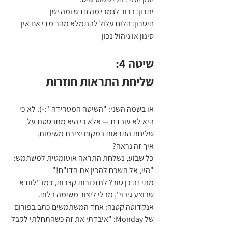
יתרון: ברור לגמרי מה חדש ומה ישן
חיסרון: הלוח עלול להתמלא מהר מדי אם אין 
סינון או ניהול נכון
שיטה 4:
שליחת התראות חוזרות
או בשמה השני: "השיטה המטרידה" :-). לא כי 
היא לא עובדת — אלא כי היא מתבססת על 
שליחת התראות במקום יצירת משימות.
איך זה נראה?
כל שבוע, נשלחת התראה אוטומטית למשתמש: 
"היי, אל תשכח להכין את הדו"ח!"
מתי זה כן טוב? לתזכורות קצרות, כמו "לוודא 
שבוצע גיבוי", מבלי ליצור משימה בלוח.
אנקדוטה קטנה: אחד המשתמשים כתב בפורום 
של Monday: "איבדתי את זה כשהתחלתי לקבל 